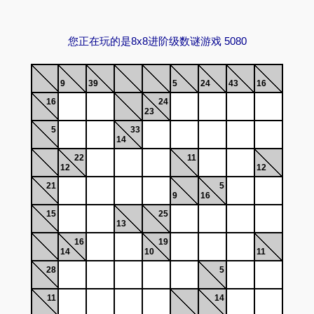
您正在玩的是8x8进阶级数谜游戏 5080
9
39
5
24
43
16
16
24
23
5
33
14
22
11
12
12
21
5
9
16
15
25
13
16
19
14
10
11
28
5
11
14