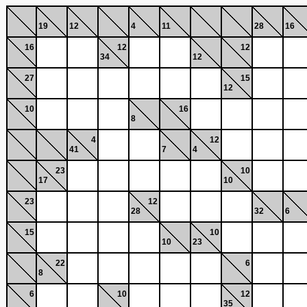
19
12
4
11
28
16
16
12
12
34
12
27
15
12
10
16
8
4
12
41
7
4
23
10
17
10
23
12
28
32
6
15
10
10
23
22
6
8
6
10
12
35